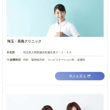
埼玉・長島クリニック
住所
埼玉県入間郡越生町越生東３－１－１４
診療科目
内科 脳神経外科 リハビリテーション科 皮膚科
求人を見る