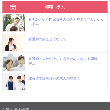
転職コラム
看護師という国家資格の強みと昼ドラマみたいな
出来事
看護師の副主任になって
看護師の人数が少なすぎるために起こる問題！
解...
北海道では看護師の求人が豊富！
医師の求人情報