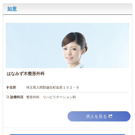
如意
はなみず木整形外科
住所
埼玉県入間郡越生町如意１０２－９
診療科目
整形外科 リハビリテーション科
求人を見る