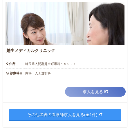
越生メディカルクリニック
住所
埼玉県入間郡越生町黒岩１９９－１
診療科目
内科 人工透析科
求人を見る
その他黒岩の看護師求人を見る(全1件)