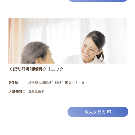
くぼた耳鼻咽喉科クリニック
住所
埼玉県入間郡越生町越生東２－７－９
診療科目
耳鼻咽喉科
求人を見る