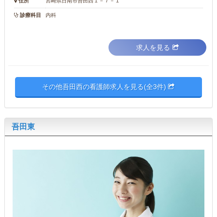
住所
宮崎県日南市吾田西１－７－１
診療科目
内科
求人を見る
その他吾田西の看護師求人を見る(全3件)
吾田東