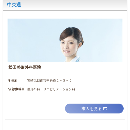
中央通
松田整形外科医院
住所
宮崎県日南市中央通２－３－５
診療科目
整形外科 リハビリテーション科
求人を見る