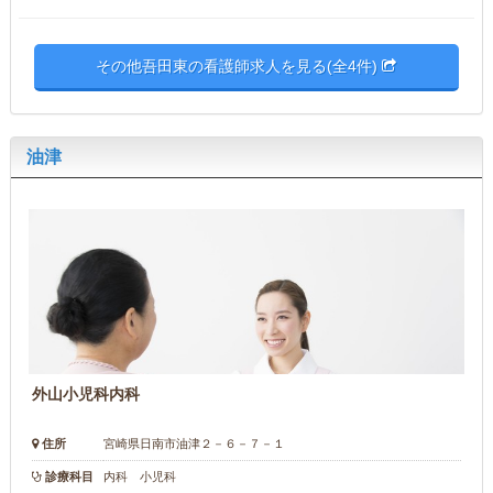
その他吾田東の看護師求人を見る(全4件)
油津
外山小児科内科
住所
宮崎県日南市油津２－６－７－１
診療科目
内科 小児科