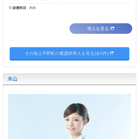
診療科目
内科
求人を見る
その他上平野町の看護師求人を見る(全2件)
木山