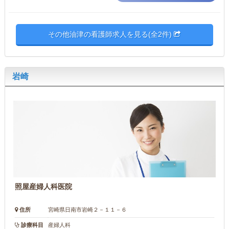
その他油津の看護師求人を見る(全2件)
岩崎
照屋産婦人科医院
住所
宮崎県日南市岩崎２－１１－６
診療科目
産婦人科