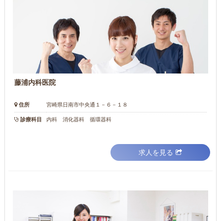
藤浦内科医院
住所
宮崎県日南市中央通１－６－１８
診療科目
内科 消化器科 循環器科
求人を見る