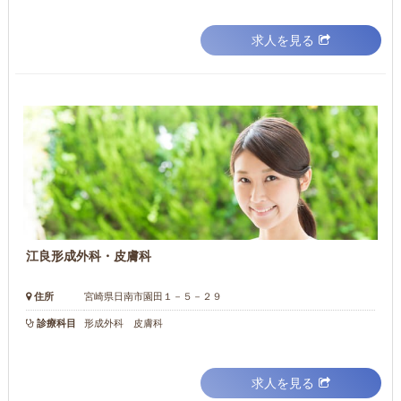
求人を見る
江良形成外科・皮膚科
住所
宮崎県日南市園田１－５－２９
診療科目
形成外科 皮膚科
求人を見る