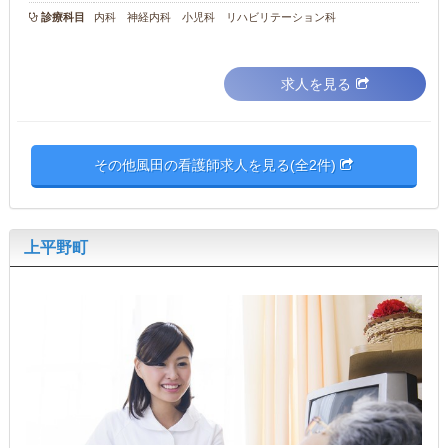
診療科目
内科 神経内科 小児科 リハビリテーション科
求人を見る
その他風田の看護師求人を見る(全2件)
上平野町