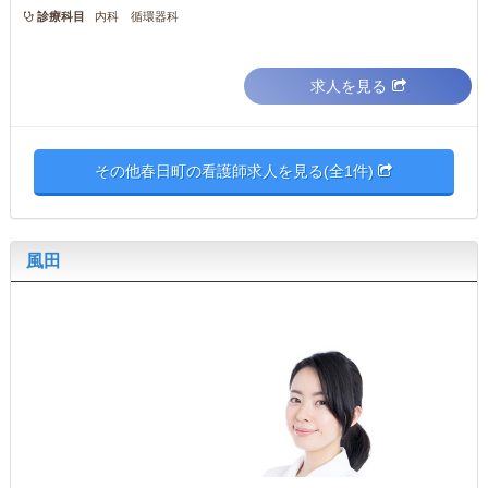
診療科目
内科 循環器科
求人を見る
その他春日町の看護師求人を見る(全1件)
風田