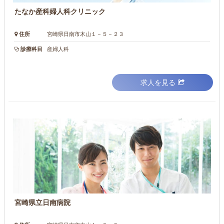
たなか産科婦人科クリニック
住所
宮崎県日南市木山１－５－２３
診療科目
産婦人科
求人を見る
宮崎県立日南病院