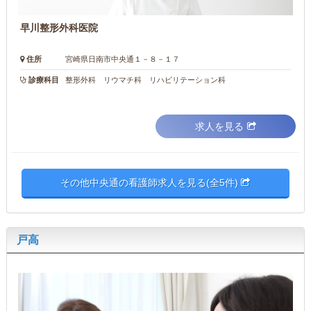
早川整形外科医院
住所
宮崎県日南市中央通１－８－１７
診療科目
整形外科 リウマチ科 リハビリテーション科
求人を見る
その他中央通の看護師求人を見る(全5件)
戸高