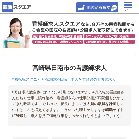
メニュー
宮崎県日南市の看護師求人
医療転職スクエア
>
看護師の転職・求人
>
宮崎県の看護師求人
8月は求人数自体は多くない時期になりますが、4月入職の看護師さ
んたちも仕事に慣れ始め、看護師さんの仕事分担が病院側も分かっ
てきた時期です。ですので、状況によっては
人員の増員を計画
して
いるところも増えてきます。こういった理由からまずは
転職サイト
に登録
し、求人を見て
情報収集
をしっかり行なうとよいでしょう。