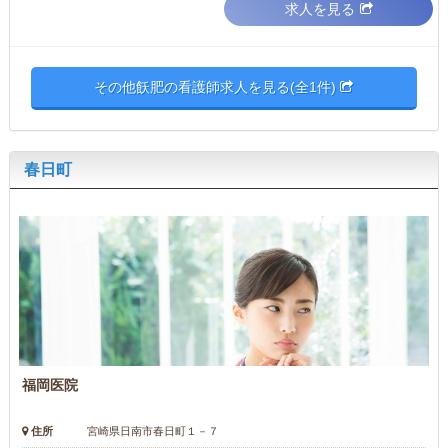
求人を見る
その他飫肥の看護師求人を見る(全1件)
春日町
福岡医院
住所
宮崎県日南市春日町１－７