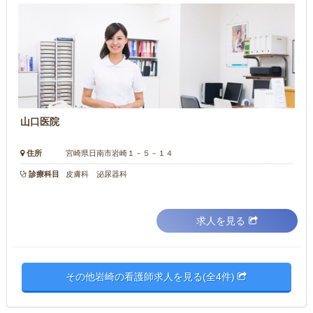
山口医院
住所
宮崎県日南市岩崎１－５－１４
診療科目
皮膚科 泌尿器科
求人を見る
その他岩崎の看護師求人を見る(全4件)