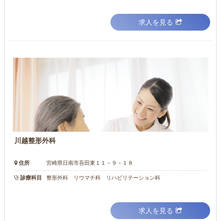
求人を見る
川越整形外科
住所
宮崎県日南市吾田東１１－９－１８
診療科目
整形外科 リウマチ科 リハビリテーション科
求人を見る