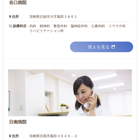
谷口病院
住所
宮崎県日南市大字風田３８６１
診療科目
内科 精神科 整形外科 脳神経外科 心療内科 リウマチ科
リハビリテーション科
求人を見る
日南病院
住所
宮崎県日南市風田３６４９－２