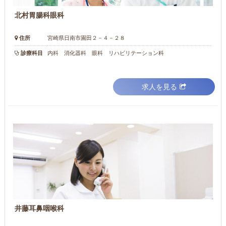
北村胃腸科眼科
住所
宮崎県日南市園田２－４－２８
診療科目
内科 消化器科 眼科 リハビリテーション科
求人を見る
井藤耳鼻咽喉科