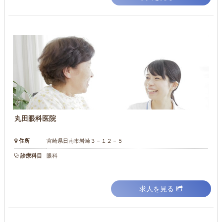
丸田眼科医院
住所
宮崎県日南市岩崎３－１２－５
診療科目
眼科
求人を見る