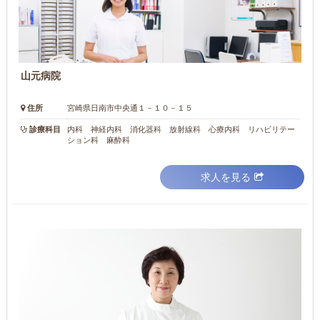
山元病院
住所
宮崎県日南市中央通１－１０－１５
診療科目
内科 神経内科 消化器科 放射線科 心療内科 リハビリテー
ション科 麻酔科
求人を見る