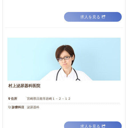
求人を見る
村上泌尿器科医院
住所
宮崎県日南市岩崎１－２－１２
診療科目
泌尿器科
求人を見る