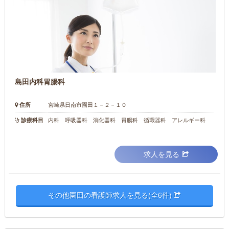
島田内科胃腸科
住所
宮崎県日南市園田１－２－１０
診療科目
内科 呼吸器科 消化器科 胃腸科 循環器科 アレルギー科
求人を見る
その他園田の看護師求人を見る(全6件)