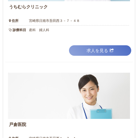
うちむらクリニック
住所
宮崎県日南市吾田西３－７－４８
診療科目
産科 婦人科
求人を見る
戸倉医院