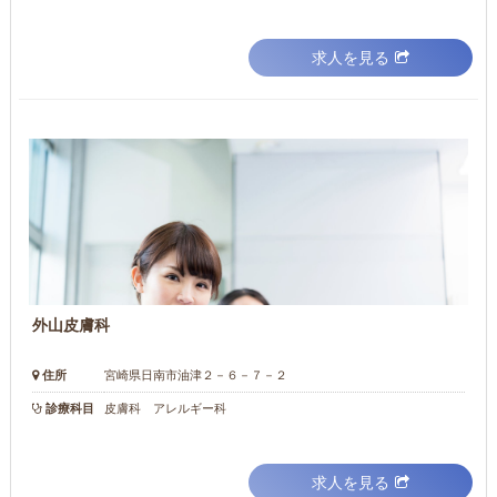
求人を見る
外山皮膚科
住所
宮崎県日南市油津２－６－７－２
診療科目
皮膚科 アレルギー科
求人を見る