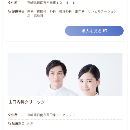
住所
宮崎県日南市吾田東１０－４－１
診療科目
内科 胃腸科 外科 整形外科 肛門科 リハビリテーション
科 麻酔科
求人を見る
山口内科クリニック
住所
宮崎県日南市吾田東９－２－２５
診療科目
内科