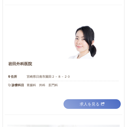
岩田外科医院
住所
宮崎県日南市園田２－８－２０
診療科目
胃腸科 外科 肛門科
求人を見る