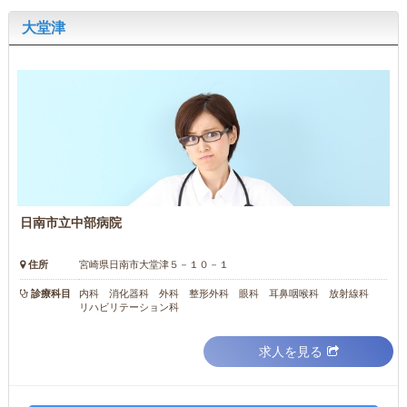
大堂津
日南市立中部病院
住所
宮崎県日南市大堂津５－１０－１
診療科目
内科 消化器科 外科 整形外科 眼科 耳鼻咽喉科 放射線科
リハビリテーション科
求人を見る