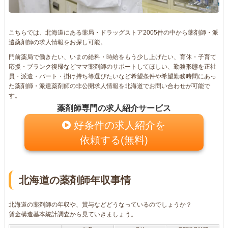
こちらでは、北海道にある薬局・ドラッグストア2005件の中から薬剤師・派
遣薬剤師の求人情報をお探し可能。
門前薬局で働きたい、いまの給料・時給をもう少し上げたい、育休・子育て
応援・ブランク復帰などママ薬剤師のサポートしてほしい、勤務形態を正社
員・派遣・パート・掛け持ち等選びたいなど希望条件や希望勤務時間にあっ
た薬剤師・派遣薬剤師の非公開求人情報を北海道でお問い合わせが可能で
す。
薬剤師専門の求人紹介サービス
好条件の求人紹介を
依頼する(無料)
北海道の薬剤師年収事情
北海道の薬剤師の年収や、賞与などどうなっているのでしょうか？
賃金構造基本統計調査から見ていきましょう。