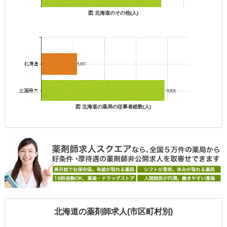
図 北海道のその他(人)
図 北海道の薬局の従事者総数(人)
北海道の薬剤師求人(市区町村別)