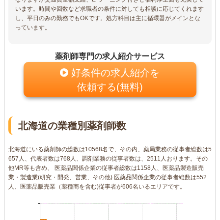
います。時間や回数など求職者の条件に対しても相談に応じてくれます
し、平日のみの勤務でもOKです。処方科目は主に循環器がメインとな
っています。
薬剤師専門の求人紹介サービス
好条件の求人紹介を
依頼する(無料)
北海道の業種別薬剤師数
北海道にいる薬剤師の総数は10568名で、その内、薬局業務の従事者総数は5
657人、代表者数は768人、調剤業務の従事者数は、2511人おります。その
他MR等も含め、 医薬品関係企業の従事者総数は1158人、医薬品製造販売
業・製造業(研究・開発、営業、その他) 医薬品関係企業の従事者総数は552
人、医薬品販売業（薬種商を含む)従事者が606名いるエリアです。