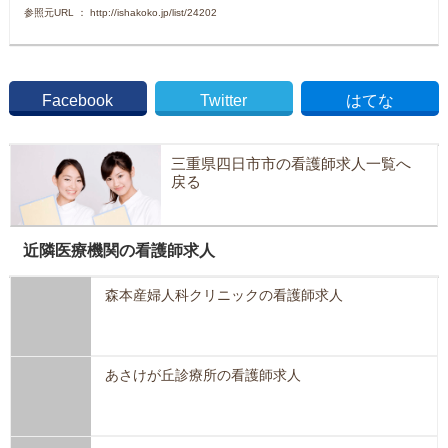
参照元URL ： http://ishakoko.jp/list/24202
Facebook
Twitter
はてな
三重県四日市市の看護師求人一覧へ
戻る
近隣医療機関の看護師求人
森本産婦人科クリニックの看護師求人
あさけが丘診療所の看護師求人