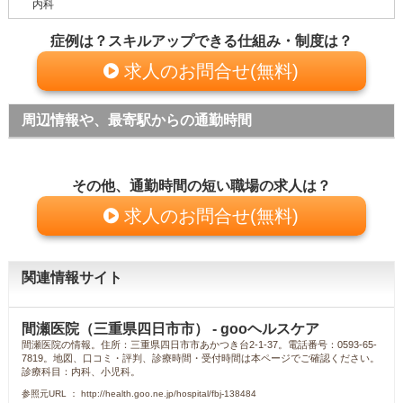
内科
症例は？スキルアップできる仕組み・制度は？
求人のお問合せ(無料)
周辺情報や、最寄駅からの通勤時間
その他、通勤時間の短い職場の求人は？
求人のお問合せ(無料)
関連情報サイト
間瀬医院（三重県四日市市） - gooヘルスケア
間瀬医院の情報。住所：三重県四日市市あかつき台2-1-37。電話番号：0593-65-
7819。地図、口コミ・評判、診療時間・受付時間は本ページでご確認ください。
診療科目：内科、小児科。
参照元URL ： http://health.goo.ne.jp/hospital/fbj-138484