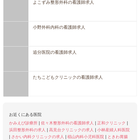
よこずみ整形外科の看護師求人
小野外科内科の看護師求人
追分医院の看護師求人
たちこどもクリニックの看護師求人
お近くにある医院
かみえび診療所
|
佐々木整形外科の看護師求人
|
正和クリニック
|
浜田整形外科の求人
|
高見台クリニックの求人
|
小林産婦人科医院
|
さかい内科クリニックの求人
|
椙山内科小児科医院
|
ときわ胃腸