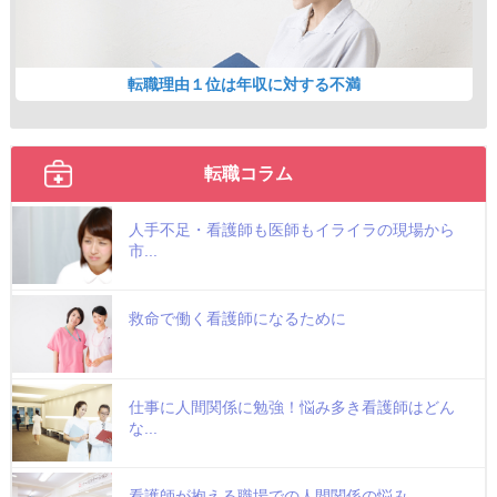
転職理由１位は年収に対する不満
転職コラム
人手不足・看護師も医師もイライラの現場から
市...
救命で働く看護師になるために
仕事に人間関係に勉強！悩み多き看護師はどん
な...
看護師が抱える職場での人間関係の悩み