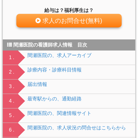
給与は？福利厚生は？
求人のお問合せ(無料)
間瀬医院の看護師求人情報 目次
間瀬医院の、求人アーカイブ
1 .
診療内容・診療科目情報
2 .
届出情報
3 .
最寄駅からの、通勤経路
4 .
間瀬医院の、関連情報サイト
5 .
間瀬医院の、求人状況の問合せはこちらから
6 .