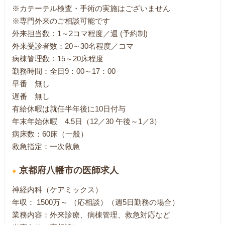
※カテーテル検査・手術の実施はございません
※専門外来のご相談可能です
外来担当数：1～2コマ程度／週 (予約制)
外来受診者数：20～30名程度／コマ
病棟管理数：15～20床程度
勤務時間：全日9：00～17：00
早番 無し
遅番 無し
有給休暇は就任半年後に10日付与
年末年始休暇 4.5日（12／30 午後～1／3）
病床数：60床（一般）
救急指定：一次救急
京都府八幡市の医師求人
神経内科（ケアミックス）
年収： 1500万～ （応相談）（週5日勤務の場合）
業務内容：外来診療、病棟管理、救急対応など