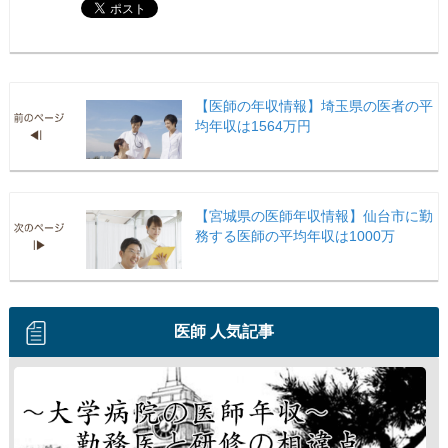
【医師の年収情報】埼玉県の医者の平
均年収は1564万円
【宮城県の医師年収情報】仙台市に勤
務する医師の平均年収は1000万
医師 人気記事