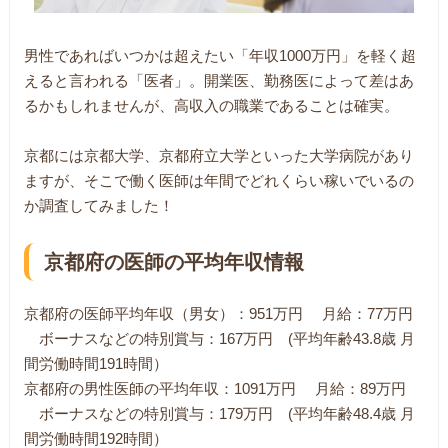
男性であればいつかは超えたい「年収1000万円」を軽く超
えると言われる「医者」。開業医、勤務医によって差はあ
るかもしれませんが、高収入の職業であることは確実。
京都には京都大学、京都府立大学といった大学病院があり
ますが、そこで働く医師は年間でどれくらい稼いでいるの
か調査してみました！
京都府の医師の平均年収情報
京都府の医師平均年収（男女）：951万円 月給：77万円
ボーナスなどの特別賞与：167万円 (平均年齢43.8歳 月
間労働時間191時間）
京都府の男性医師の平均年収：1091万円 月給：89万円
ボーナスなどの特別賞与：179万円 (平均年齢48.4歳 月
間労働時間192時間）