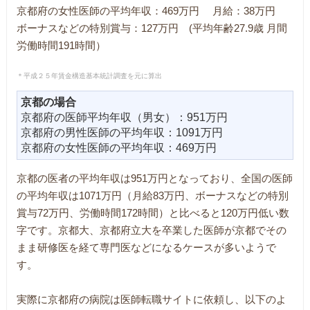
京都府の女性医師の平均年収：469万円 月給：38万円
ボーナスなどの特別賞与：127万円 (平均年齢27.9歳 月間
労働時間191時間）
＊平成２５年賃金構造基本統計調査を元に算出
京都の場合
京都府の医師平均年収（男女）：951万円
京都府の男性医師の平均年収：1091万円
京都府の女性医師の平均年収：469万円
京都の医者の平均年収は951万円となっており、全国の医師
の平均年収は1071万円（月給83万円、ボーナスなどの特別
賞与72万円、労働時間172時間）と比べると120万円低い数
字です。京都大、京都府立大を卒業した医師が京都でその
まま研修医を経て専門医などになるケースが多いようで
す。
実際に京都府の病院は医師転職サイトに依頼し、以下のよ