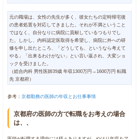
元の職場は、女性の先生が多く、彼女たちの定時帰宅後
の患者処置を対応してきました。それが不満ということ
ではなく、自分なりに病院に貢献しているつもりでし
た。しかし、内科認定医取得を希望し、病院に外への研
修を申し出たところ、「どうしても、というなら考えて
やる」「出来るわけがない」とい言い返され、大変ショ
ックを受けました。
（総合内科 男性医師39歳 年収1300万円→1600万円 転職
先 京都府）
参考：
京都勤務の医師の年収とお仕事事情
京都府の医師の方で転職をお考えの場合
は、、
医師が転職する理由には様々ありますが、やはり年収をア