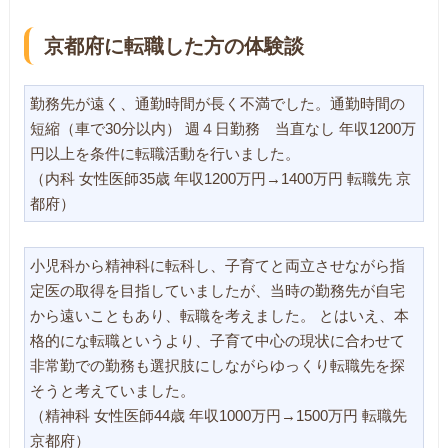
京都府に転職した方の体験談
勤務先が遠く、通勤時間が長く不満でした。通勤時間の
短縮（車で30分以内） 週４日勤務 当直なし 年収1200万
円以上を条件に転職活動を行いました。
（内科 女性医師35歳 年収1200万円→1400万円 転職先 京
都府）
小児科から精神科に転科し、子育てと両立させながら指
定医の取得を目指していましたが、当時の勤務先が自宅
から遠いこともあり、転職を考えました。 とはいえ、本
格的にな転職というより、子育て中心の現状に合わせて
非常勤での勤務も選択肢にしながらゆっくり転職先を探
そうと考えていました。
（精神科 女性医師44歳 年収1000万円→1500万円 転職先
京都府）