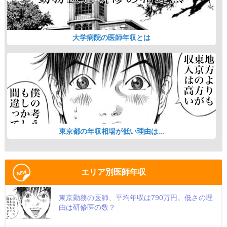
大学病院の医師年収とは
東京都の年収相場が低い理由は...
エリア別医師年収
東京勤務の医師、平均年収は790万円。低さの理
由は研修医の数？