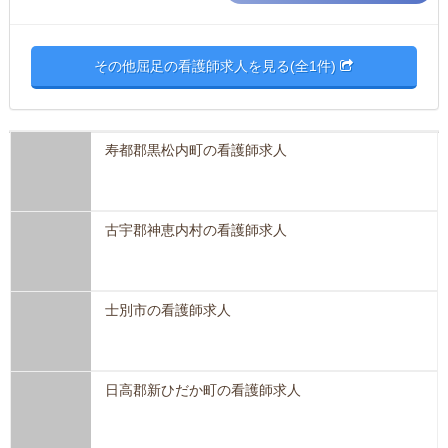
その他屈足の看護師求人を見る(全1件)
寿都郡黒松内町の看護師求人
古宇郡神恵内村の看護師求人
士別市の看護師求人
日高郡新ひだか町の看護師求人