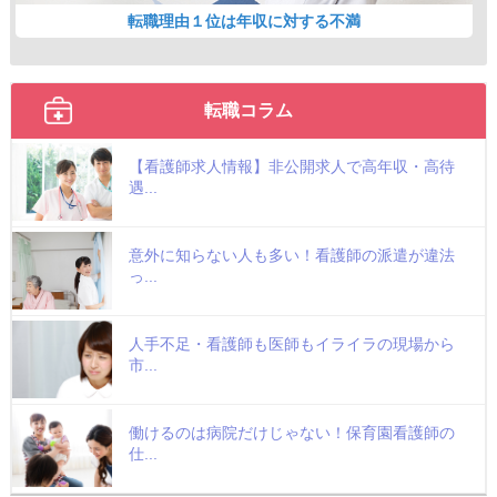
転職理由１位は年収に対する不満
転職コラム
【看護師求人情報】非公開求人で高年収・高待
遇...
意外に知らない人も多い！看護師の派遣が違法
っ...
人手不足・看護師も医師もイライラの現場から
市...
働けるのは病院だけじゃない！保育園看護師の
仕...