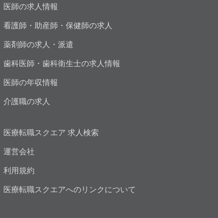
医師の求人情報
看護師・助産師・保健師の求人
薬剤師の求人・派遣
歯科医師・歯科衛生士の求人情報
医師の年収情報
介護職の求人
医療転職スクエア 求人検索
運営会社
利用規約
医療転職スクエアへのリンクについて