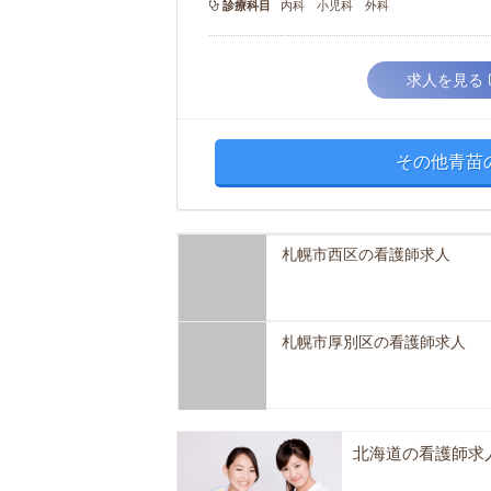
診療科目
内科 小児科 外科
求人を見る
その他青苗
札幌市西区の看護師求人
札幌市厚別区の看護師求人
北海道の看護師求