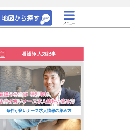
メニュー
看護師 人気記事
条件が良いナース求人情報の集め方