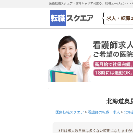
医療転職スクエア - 無料キャリア相談や、転職エージェント・
求人・転職
北海道奥
医療転職スクエア
>
看護師の転職・求人
>
北海
8月は求人数自体は多くない時期になりますが