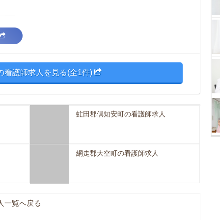
の看護師求人を見る(全1件)
虻田郡倶知安町の看護師求人
網走郡大空町の看護師求人
人一覧へ戻る