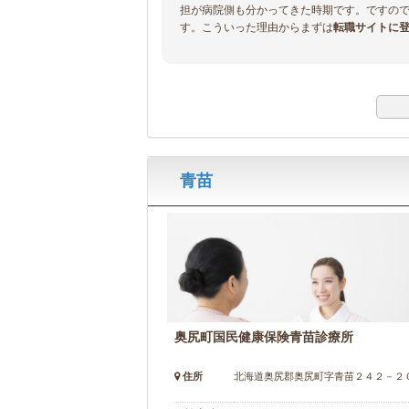
担が病院側も分かってきた時期です。ですの
す。こういった理由からまずは
転職サイトに
青苗
奥尻町国民健康保険青苗診療所
住所
北海道奥尻郡奥尻町字青苗２４２－２