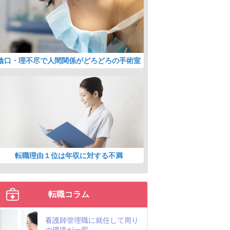
陰口・理不尽で人間関係がどろどろの手術室
転職理由１位は年収に対する不満
転職コラム
看護師管理職に就任して周り
の環境が一変