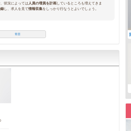
で、状況によっては
人員の増員を計画
しているところも増えてきま
登録
し、求人を見て
情報収集
をしっかり行なうとよいでしょう。
青苗
０