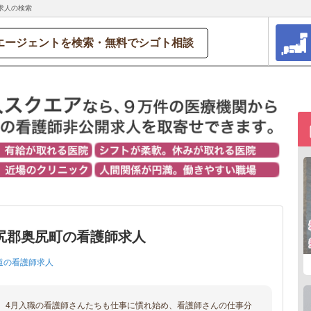
求人の検索
エージェントを検索・無料でシゴト相談
尻郡奥尻町の看護師求人
道の看護師求人
、4月入職の看護師さんたちも仕事に慣れ始め、看護師さんの仕事分