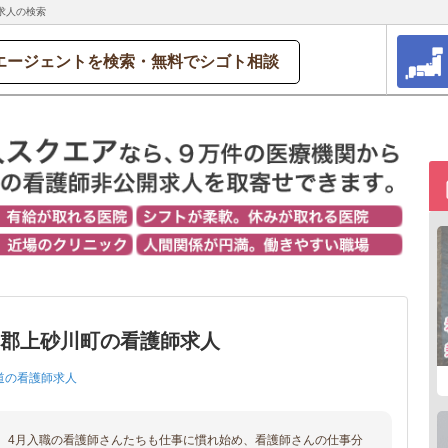
求人の検索
エージェントを検索・無料でシゴト相談
知郡上砂川町の看護師求人
道の看護師求人
、4月入職の看護師さんたちも仕事に慣れ始め、看護師さんの仕事分