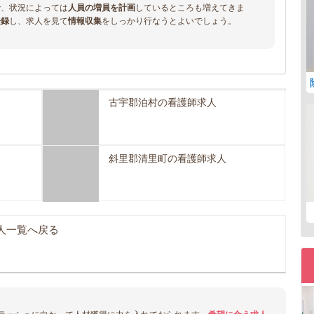
で、状況によっては
人員の増員を計画
しているところも増えてきま
登録
し、求人を見て
情報収集
をしっかり行なうとよいでしょう。
古宇郡泊村の看護師求人
斜里郡清里町の看護師求人
人一覧へ戻る