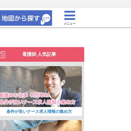
メニュー
看護師 人気記事
条件が良いナース求人情報の集め方