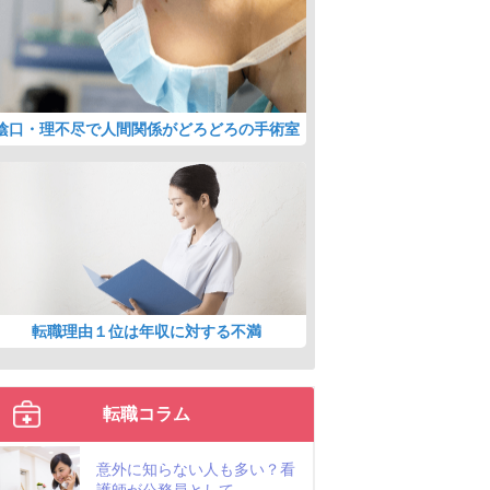
陰口・理不尽で人間関係がどろどろの手術室
転職理由１位は年収に対する不満
転職コラム
意外に知らない人も多い？看
護師が公務員として...