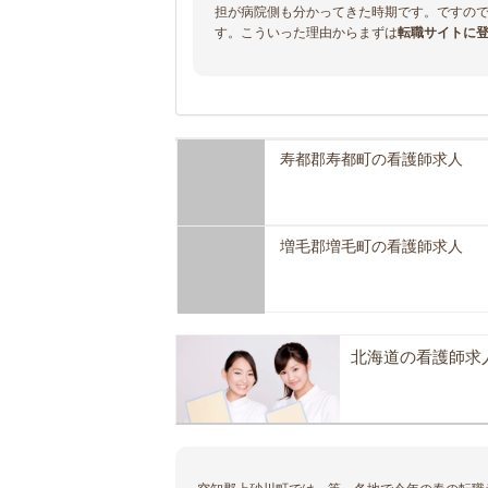
担が病院側も分かってきた時期です。ですの
す。こういった理由からまずは
転職サイトに
寿都郡寿都町の看護師求人
増毛郡増毛町の看護師求人
北海道の看護師求