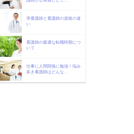
準看護師と看護師の資格の違
い
看護師の最適な転職時期につ
いて
仕事に人間関係に勉強！悩み
多き看護師はどんな...