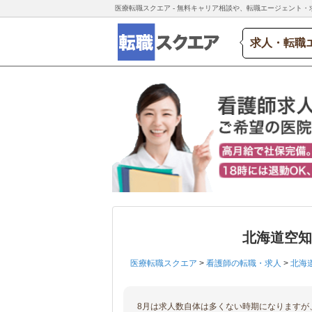
医療転職スクエア - 無料キャリア相談や、転職エージェント・
求人・転職
北海道空
医療転職スクエア
>
看護師の転職・求人
>
北海
8月は求人数自体は多くない時期になりますが