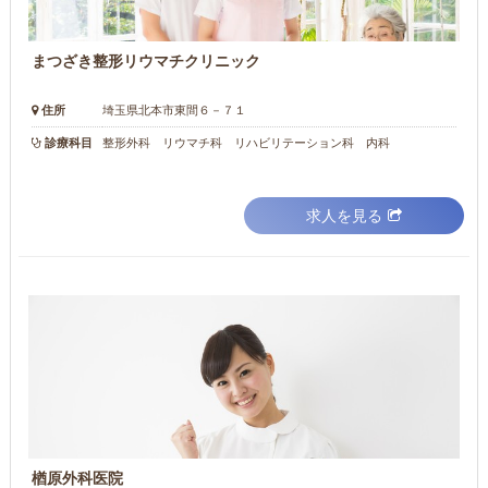
まつざき整形リウマチクリニック
住所
埼玉県北本市東間６－７１
診療科目
整形外科 リウマチ科 リハビリテーション科 内科
求人を見る
楢原外科医院