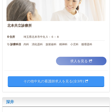
北本共立診療所
住所
埼玉県北本市中丸５－６－８
診療科目
内科 消化器科 放射線科 精神科 小児科 循環器科
求人を見る
その他中丸の看護師求人を見る(全3件)
深井