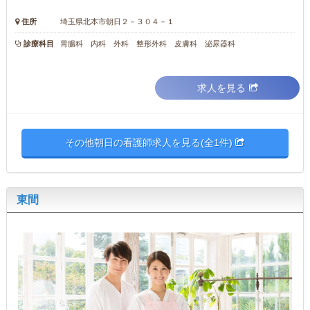
住所
埼玉県北本市朝日２－３０４－１
診療科目
胃腸科 内科 外科 整形外科 皮膚科 泌尿器科
求人を見る
その他朝日の看護師求人を見る(全1件)
東間