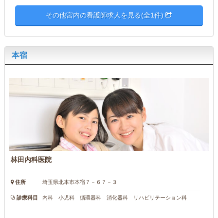
その他宮内の看護師求人を見る(全1件)
本宿
林田内科医院
住所
埼玉県北本市本宿７－６７－３
診療科目
内科 小児科 循環器科 消化器科 リハビリテーション科