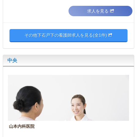
求人を見る
その他下石戸下の看護師求人を見る(全1件)
中央
山本内科医院