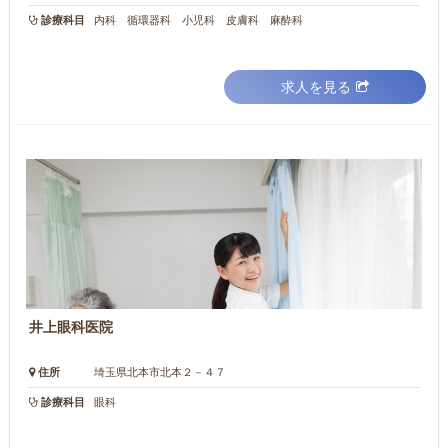
診療科目
内科 循環器科 小児科 皮膚科 麻酔科
求人を見る
井上眼科医院
住所
埼玉県北本市北本２－４７
診療科目
眼科