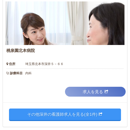
桃泉園北本病院
住所
埼玉県北本市深井５－６６
診療科目
内科
求人を見る
その他深井の看護師求人を見る(全1件)