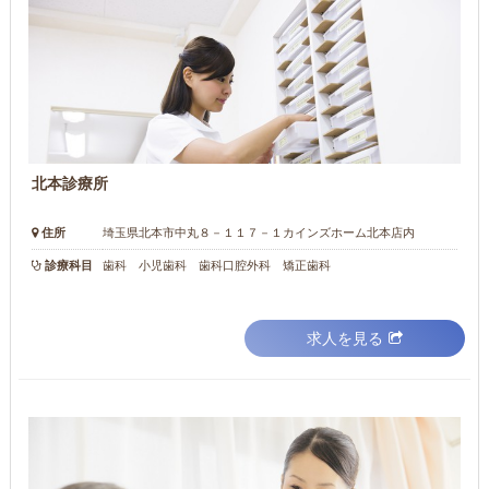
北本診療所
住所
埼玉県北本市中丸８－１１７－１カインズホーム北本店内
診療科目
歯科 小児歯科 歯科口腔外科 矯正歯科
求人を見る