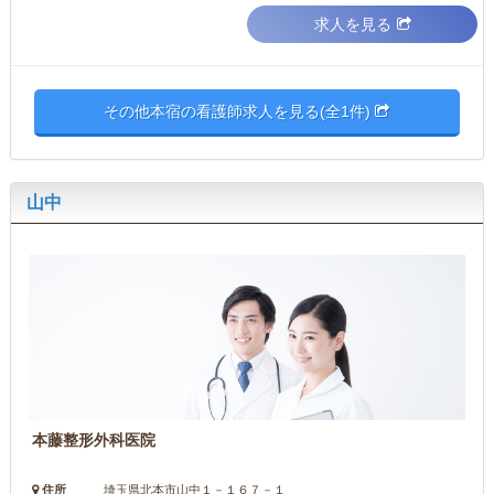
求人を見る
その他本宿の看護師求人を見る(全1件)
山中
本藤整形外科医院
住所
埼玉県北本市山中１－１６７－１