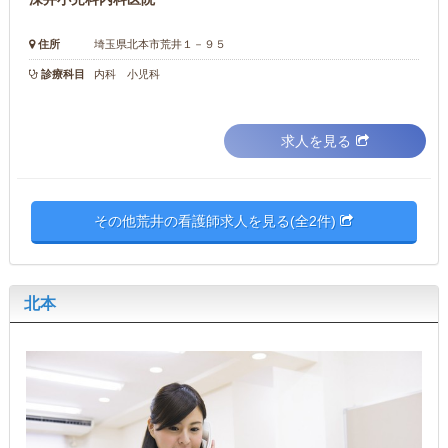
住所
埼玉県北本市荒井１－９５
診療科目
内科 小児科
求人を見る
その他荒井の看護師求人を見る(全2件)
北本