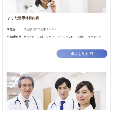
よしだ整形外科内科
住所
埼玉県北本市北本３－３４
診療科目
整形外科 内科 リハビリテーション科 皮膚科 リウマチ科
求人を見る