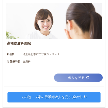
高橋皮膚科医院
住所
埼玉県北本市二ツ家３－５－２
診療科目
皮膚科
求人を見る
その他二ツ家の看護師求人を見る(全3件)