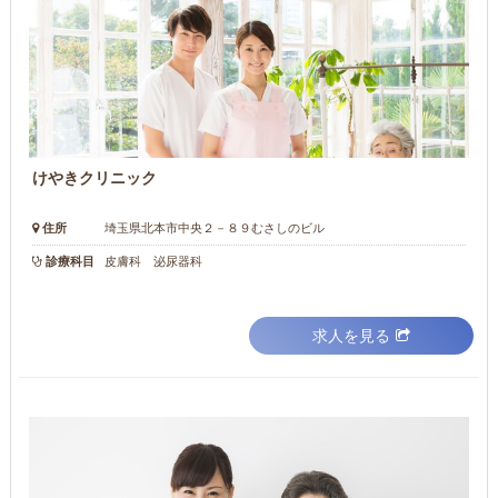
けやきクリニック
住所
埼玉県北本市中央２－８９むさしのビル
診療科目
皮膚科 泌尿器科
求人を見る