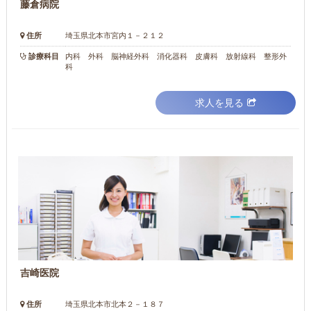
藤倉病院
住所
埼玉県北本市宮内１－２１２
診療科目
内科 外科 脳神経外科 消化器科 皮膚科 放射線科 整形外
科
求人を見る
吉崎医院
住所
埼玉県北本市北本２－１８７