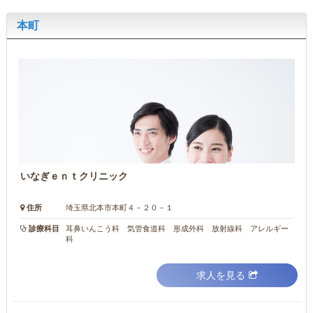
本町
いなぎｅｎｔクリニック
住所
埼玉県北本市本町４－２０－１
診療科目
耳鼻いんこう科 気管食道科 形成外科 放射線科 アレルギー
科
求人を見る