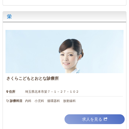
栄
さくらこどもとおとな診療所
住所
埼玉県北本市栄７－１－２７－１０２
診療科目
内科 小児科 循環器科 放射線科
求人を見る