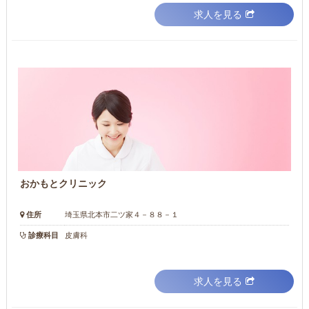
求人を見る
おかもとクリニック
住所
埼玉県北本市二ツ家４－８８－１
診療科目
皮膚科
求人を見る