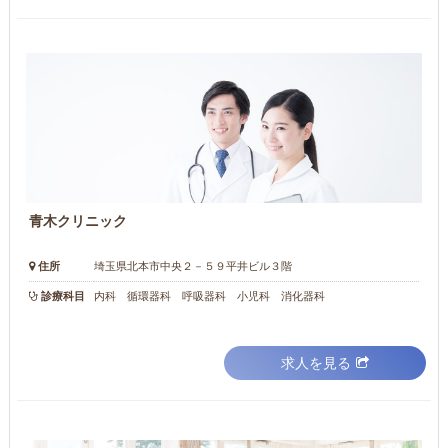
青木クリニック
住所
埼玉県北本市中央２－５９平井ビル３階
診療科目
内科 循環器科 呼吸器科 小児科 消化器科
求人を見る