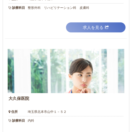
診療科目
整形外科 リハビリテーション科 皮膚科
求人を見る
大久保医院
住所
埼玉県北本市山中１－５２
診療科目
内科