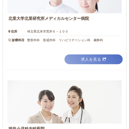
北里大学北里研究所メディカルセンター病院
住所
埼玉県北本市荒井６－１００
診療科目
整形外科 形成外科 リハビリテーション科 麻酔科
求人を見る
深井小児科内科医院