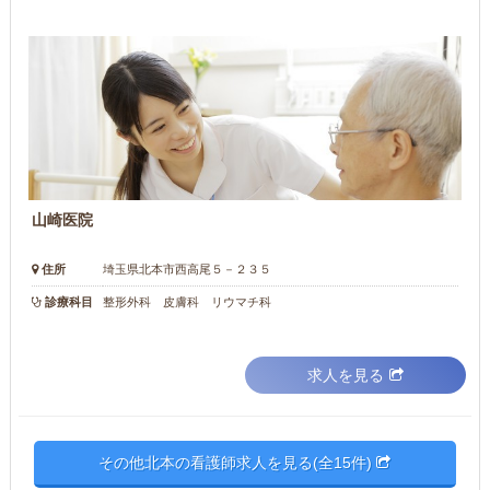
山崎医院
住所
埼玉県北本市西高尾５－２３５
診療科目
整形外科 皮膚科 リウマチ科
求人を見る
その他北本の看護師求人を見る(全15件)