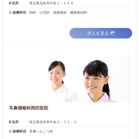
住所
埼玉県北本市中央１－１５４
診療科目
内科 小児科 放射線科 糖尿病内科
求人を見る
耳鼻咽喉科岡田医院
住所
埼玉県北本市中央３－７１－５
診療科目
耳鼻いんこう科