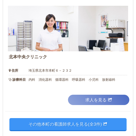
北本中央クリニック
住所
埼玉県北本市本町６－２３２
診療科目
内科 消化器科 循環器科 呼吸器科 小児科 放射線科
求人を見る
その他本町の看護師求人を見る(全3件)