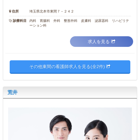
住所
埼玉県北本市東間７－２４２
診療科目
内科 胃腸科 外科 整形外科 皮膚科 泌尿器科 リハビリテ
ーション科
求人を見る
その他東間の看護師求人を見る(全2件)
荒井