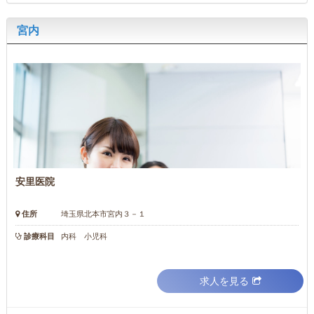
宮内
安里医院
住所
埼玉県北本市宮内３－１
診療科目
内科 小児科
求人を見る