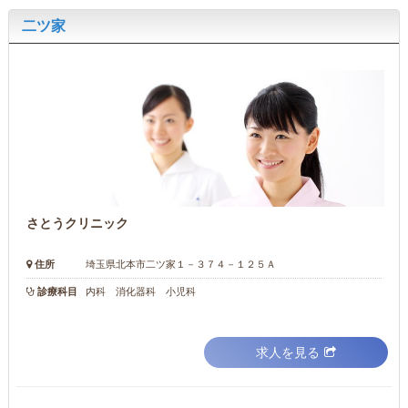
二ツ家
さとうクリニック
住所
埼玉県北本市二ツ家１－３７４－１２５Ａ
診療科目
内科 消化器科 小児科
求人を見る