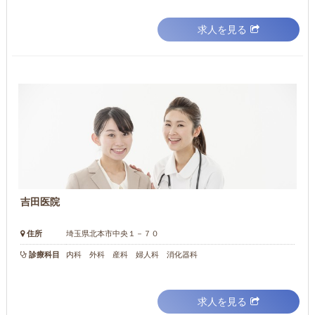
求人を見る
吉田医院
住所
埼玉県北本市中央１－７０
診療科目
内科 外科 産科 婦人科 消化器科
求人を見る