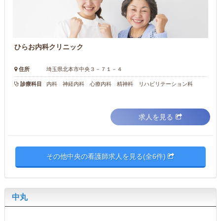
ひらお内科クリニック
住所
埼玉県北本市中央３－７１－４
診療科目
内科 神経内科 心療内科 精神科 リハビリテーション科
求人を見る
その他中央の看護師求人を見る(全6件)
中丸