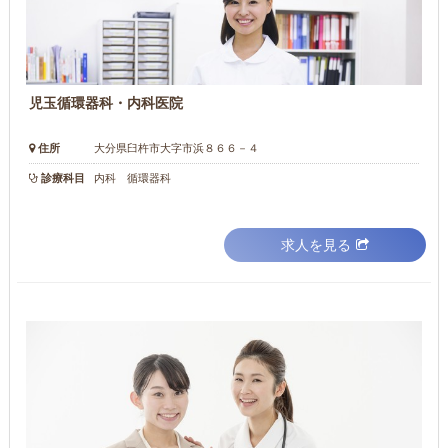
児玉循環器科・内科医院
住所
大分県臼杵市大字市浜８６６－４
診療科目
内科 循環器科
求人を見る