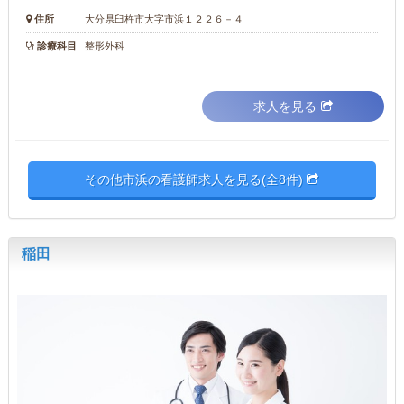
住所
大分県臼杵市大字市浜１２２６－４
診療科目
整形外科
求人を見る
その他市浜の看護師求人を見る(全8件)
稲田