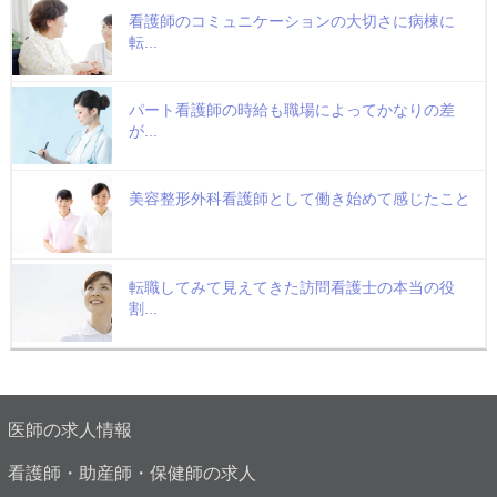
看護師のコミュニケーションの大切さに病棟に
転...
パート看護師の時給も職場によってかなりの差
が...
美容整形外科看護師として働き始めて感じたこと
転職してみて見えてきた訪問看護士の本当の役
割...
医師の求人情報
看護師・助産師・保健師の求人