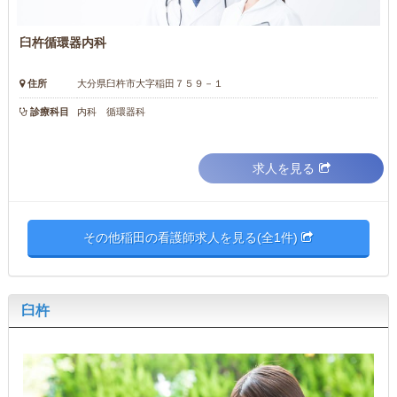
臼杵循環器内科
住所
大分県臼杵市大字稲田７５９－１
診療科目
内科 循環器科
求人を見る
その他稲田の看護師求人を見る(全1件)
臼杵