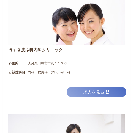
うすき皮ふ科内科クリニック
住所
大分県臼杵市市浜１１３６
診療科目
内科 皮膚科 アレルギー科
求人を見る