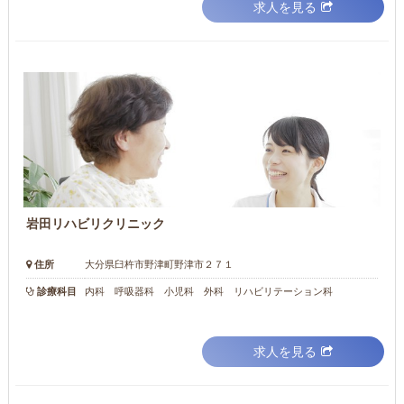
求人を見る
岩田リハビリクリニック
住所
大分県臼杵市野津町野津市２７１
診療科目
内科 呼吸器科 小児科 外科 リハビリテーション科
求人を見る