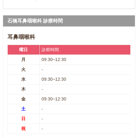
石橋耳鼻咽喉科 診療時間
耳鼻咽喉科
曜日
診察時間
月
09:30~12:30
火
-
水
09:30~12:30
木
-
金
09:30~12:30
土
-
日
-
祝
-