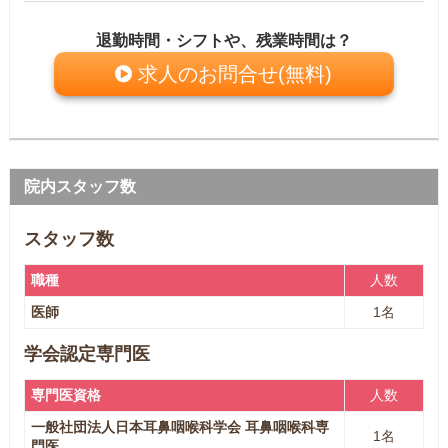
退勤時間・シフトや、残業時間は？
求人のお問合せ(無料)
院内スタッフ数
スタッフ数
職種
人数
医師
1名
学会認定専門医
専門医資格
人数
一般社団法人日本耳鼻咽喉科学会 耳鼻咽喉科専
1名
門医