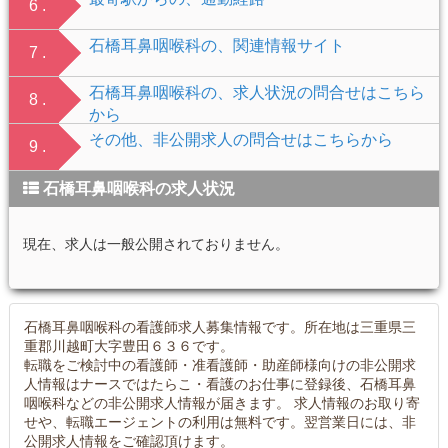
6 .
石橋耳鼻咽喉科の、関連情報サイト
7 .
石橋耳鼻咽喉科の、求人状況の問合せはこちら
8 .
から
その他、非公開求人の問合せはこちらから
9 .
石橋耳鼻咽喉科の求人状況
現在、求人は一般公開されておりません。
石橋耳鼻咽喉科の看護師求人募集情報です。所在地は三重県三
重郡川越町大字豊田６３６です。
転職をご検討中の看護師・准看護師・助産師様向けの非公開求
人情報はナースではたらこ・看護のお仕事に登録後、石橋耳鼻
咽喉科などの非公開求人情報が届きます。 求人情報のお取り寄
せや、転職エージェントの利用は無料です。翌営業日には、非
公開求人情報をご確認頂けます。