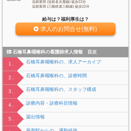
近鉄富田 (近鉄名古屋線) 徒歩22分
近鉄富田 (三岐鉄道三岐線) 徒歩22分
給与は？福利厚生は？
求人のお問合せ(無料)
石橋耳鼻咽喉科の看護師求人情報 目次
石橋耳鼻咽喉科の、求人アーカイブ
1 .
石橋耳鼻咽喉科の、診療時間
2 .
石橋耳鼻咽喉科の、スタッフ構成
3 .
診療内容・診療科目情報
4 .
届出情報
5 .
最寄駅からの、通勤経路