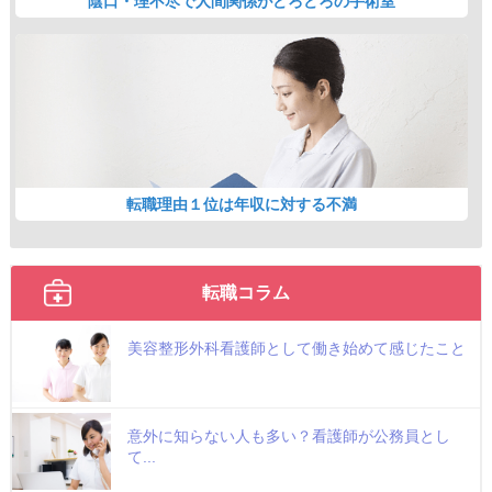
陰口・理不尽で人間関係がどろどろの手術室
転職理由１位は年収に対する不満
転職コラム
美容整形外科看護師として働き始めて感じたこと
意外に知らない人も多い？看護師が公務員とし
て...