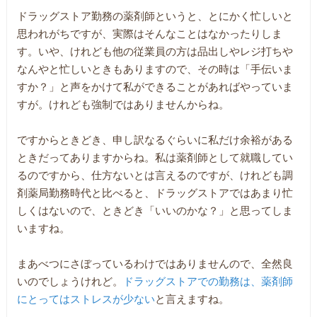
ドラッグストア勤務の薬剤師というと、とにかく忙しいと
思われがちですが、実際はそんなことはなかったりしま
す。いや、けれども他の従業員の方は品出しやレジ打ちや
なんやと忙しいときもありますので、その時は「手伝いま
すか？」と声をかけて私ができることがあればやっていま
すが。けれども強制ではありませんからね。
ですからときどき、申し訳なるぐらいに私だけ余裕がある
ときだってありますからね。私は薬剤師として就職してい
るのですから、仕方ないとは言えるのですが、けれども調
剤薬局勤務時代と比べると、ドラッグストアではあまり忙
しくはないので、ときどき「いいのかな？」と思ってしま
いますね。
まあべつにさぼっているわけではありませんので、全然良
いのでしょうけれど。
ドラッグストアでの勤務は、薬剤師
にとってはストレスが少ない
と言えますね。